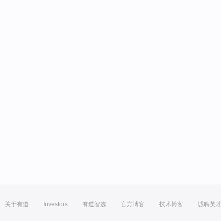
关于有道
Investors
有道智选
官方博客
技术博客
诚聘英