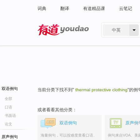
词典
翻译
有道精品课
云笔记
中英
有道 - 网易旗下搜索
双语例句
当前分类下找不到"
thermal protective clothing
"的例
全部
口语
或者看看其他分类：
书面语
双语例句
原声例
论文
海量例句，可以按难度查看口语、
例句来自VOA、美
原声例句