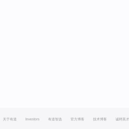
关于有道
Investors
有道智选
官方博客
技术博客
诚聘英