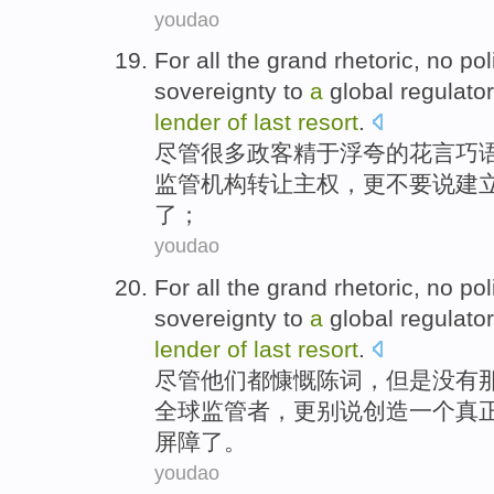
youdao
For all
the
grand
rhetoric
,
no
pol
sovereignty
to
a
global
regulator
lender
of
last
resort
.
尽管很多政客
精于浮夸
的
花言巧
监管机构
转让
主权
，更
不要
说
建
了
；
youdao
For
all
the grand
rhetoric
,
no
pol
sovereignty
to
a
global
regulator
lender
of
last
resort
.
尽管
他们
都
慷慨
陈词
，但是
没有
全球
监管者
，更
别说
创造
一个
真
屏障了。
youdao