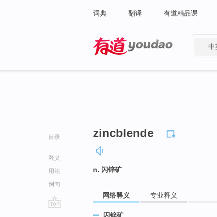
词典
翻译
有道精品课
中
有道 - 网易旗下搜索
zincblende
目录
释义
n. 闪锌矿
用法
例句
网络释义
专业释义
go
闪锌矿