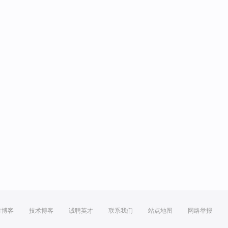
方博客
技术博客
诚聘英才
联系我们
站点地图
网络举报