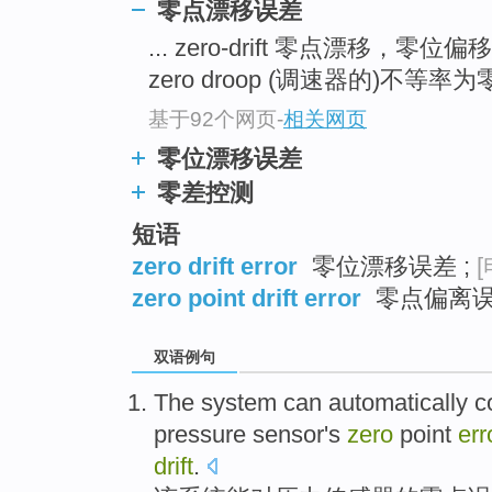
零点漂移误差
... zero-drift 零点漂移，零位偏
zero droop (调速器的)不等率为零 
基于92个网页
-
相关网页
零位漂移误差
零差控测
短语
zero drift error
零位漂移误差 ;
[
zero point drift error
零点偏离
双语例句
The
system
can
automatically
c
pressure
sensor
's
zero
point
err
drift
.