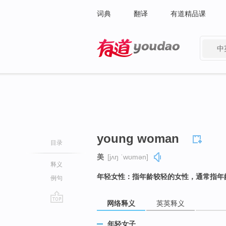
词典
翻译
有道精品课
中
有道 - 网易旗下搜索
young woman
目录
美
[jʌŋ ˈwʊmən]
释义
年轻女性：指年龄较轻的女性，通常指年
例句
网络释义
英英释义
go
top
年轻女子