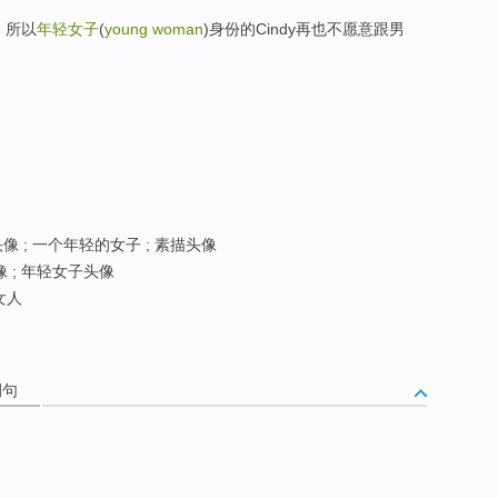
，所以
年轻女子
(
young woman
)身份的Cindy再也不愿意跟男
像 ; 一个年轻的女子 ; 素描头像
 ; 年轻女子头像
女人
例句