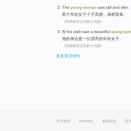
The
young
woman
was tall
and
slim
.
那个
年轻
女子
个子
高挑，身材苗条。
《柯林斯英汉双解大词典》
At
his
side
was
a
beautiful
young
wo
他
的
身边
是
一位
漂亮的
年轻
女子
。
《柯林斯英汉双解大词典》
更多双语例句
关于有道
Investors
有道智选
官