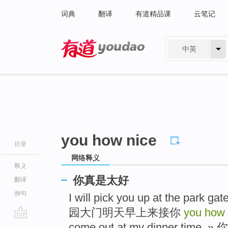
词典
翻译
有道精品课
云笔记
中英
有道 - 网易旗下搜索
you how nice
目录
网络释义
释义
你真是太好
翻译
例句
I will pick you up at the park
园大门明天早上来接你
you how 
go
come out at my dinner t