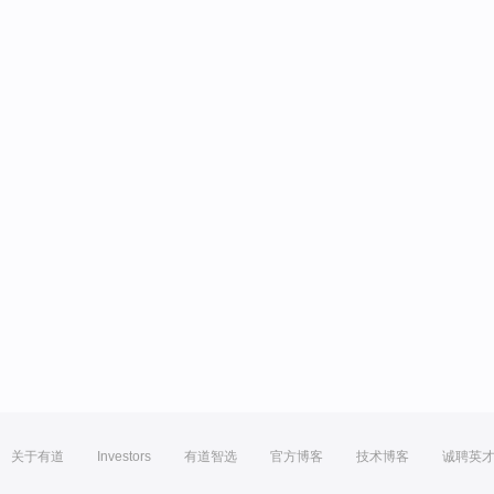
关于有道
Investors
有道智选
官方博客
技术博客
诚聘英