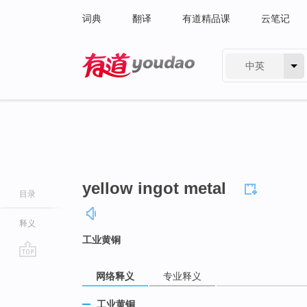
词典
翻译
有道精品课
云笔记
中英
有道 - 网易旗下搜索
yellow ingot metal
目录
释义
工业黄铜
go
网络释义
专业释义
top
工业黄铜