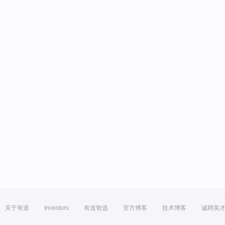
关于有道
Investors
有道智选
官方博客
技术博客
诚聘英