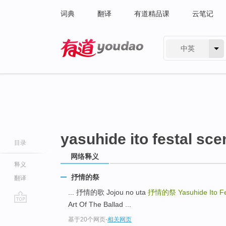
词典
翻译
有道精品课
云笔记
中英
有道 - 网易旗下搜索
yasuhide ito festal sc
目录
网络释义
释义
抒情的祭
翻译
... 抒情的歌 Jojou no uta
抒情的祭
Yasuhide Ito F
Art Of The Ballad ...
go
基于20个网页
-
相关网页
top