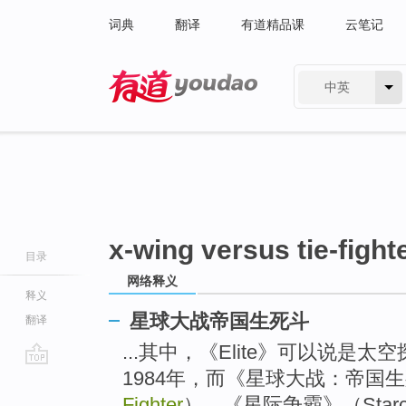
词典
翻译
有道精品课
云笔记
中英
有道 - 网易旗下搜索
x-wing versus tie-fight
目录
网络释义
释义
星球大战帝国生死斗
翻译
...其中，《Elite》可以说是
1984年，而《星球大战：帝国
go
top
Fighter
）、《星际争霸》（Starc