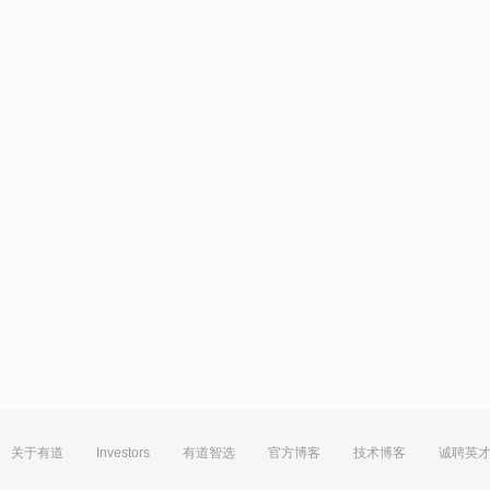
关于有道
Investors
有道智选
官方博客
技术博客
诚聘英