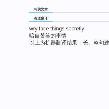
相关文章
有道翻译
wry face things secretly
暗自苦笑的事情
以上为机器翻译结果，长、整句