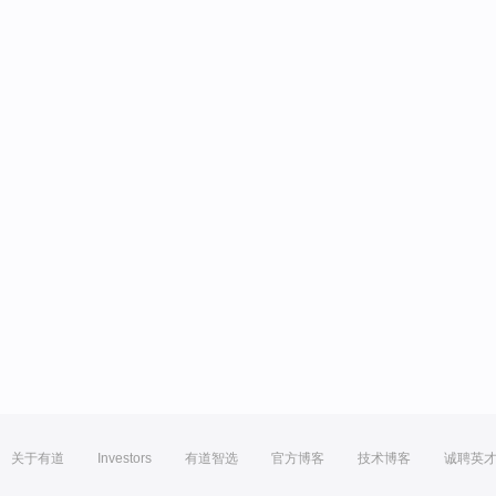
关于有道
Investors
有道智选
官方博客
技术博客
诚聘英