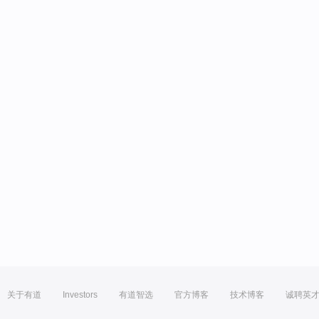
关于有道
Investors
有道智选
官方博客
技术博客
诚聘英