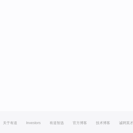
关于有道
Investors
有道智选
官方博客
技术博客
诚聘英