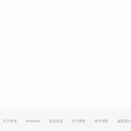
关于有道
Investors
有道智选
官方博客
技术博客
诚聘英