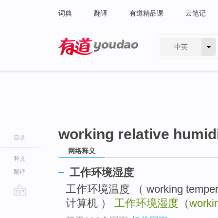
词典
翻译
有道精品课
云笔记
中英
有道 - 网易旗下搜索
working relative humid
目录
网络释义
释义
工作环境湿度
翻译
工作环境温度 （ working tempe
计算机 ）
工作环境湿度
（
workin
go
top