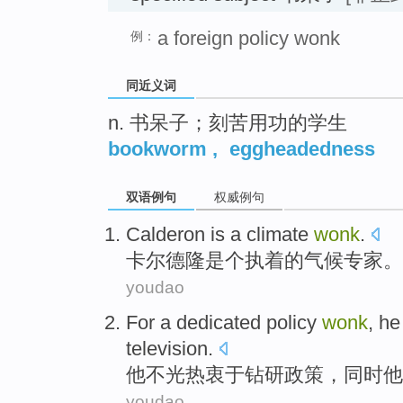
a foreign policy wonk
例：
同近义词
n. 书呆子；刻苦用功的学生
bookworm
,
eggheadedness
双语例句
权威例句
Calderon
is a
climate
wonk
.
卡尔
德隆
是个执着的气候专家。
youdao
For a dedicated
policy
wonk
,
he
television
.
他
不光热衷于
钻研
政策
，同时他
youdao