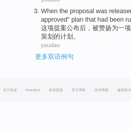
When
the proposal
was release
approved
"
plan
that
had been r
这项
提案
公布
后
，
被
赞扬
为
一
项
策划的计划。
youdao
更多双语例句
关于有道
Investors
有道智选
官方博客
技术博客
诚聘英