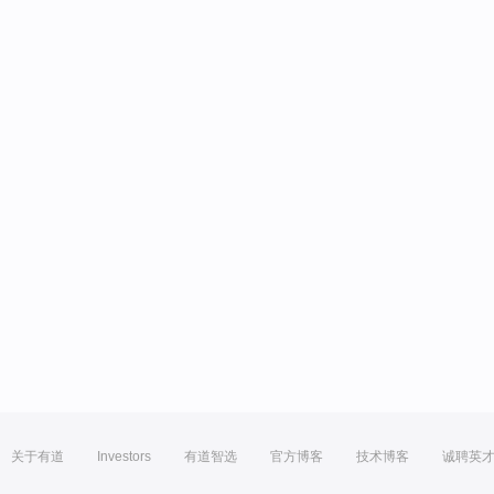
关于有道
Investors
有道智选
官方博客
技术博客
诚聘英