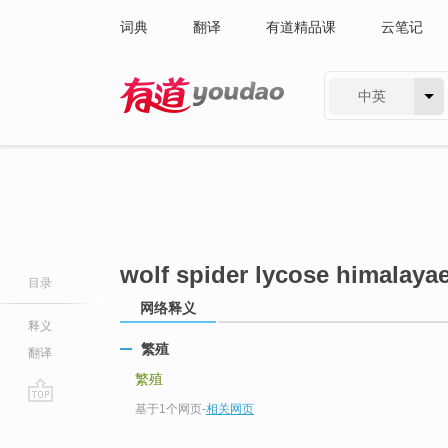
词典
翻译
有道精品课
云笔记
中英
有道 - 网易旗下搜索
wolf spider lycose himalaya
目录
网络释义
释义
繁殖
翻译
繁殖
基于1个网页
-
相关网页
go
top