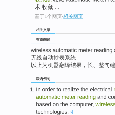
top
术 收藏 ...
基于1个网页
-
相关网页
相关文章
有道翻译
wireless automatic meter reading
无线自动抄表系统
以上为机器翻译结果，长、整句
双语例句
In order to
realize
the
electrical
automatic
meter
reading
and
con
based
on the
computer
,
wireles
technologies
.