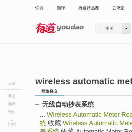
词典
翻译
有道精品课
云笔记
中英
有道 - 网易旗下搜索
wireless automatic me
目录
网络释义
释义
无线自动抄表系统
翻译
例句
...
Wireless Automatic Meter R
统
收藏
Wireless Automatic Me
go
表系统
收藏 Automatic Meter 