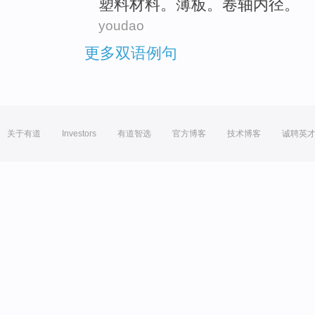
塑料
材料
。
薄板
。
卷轴
内径。
youdao
更多双语例句
关于有道
Investors
有道智选
官方博客
技术博客
诚聘英