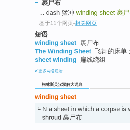
go
裹尸布
top
... dash 猛冲
winding-sheet
裹尸
基于11个网页
-
相关网页
短语
winding sheet
裹尸布
The Winding Sheet
飞舞的床单 
sheet winding
扁线绕组
更多
网络短语
柯林斯英汉双解大词典
winding sheet
N
a sheet in which a corpse is 
1.
shroud 裹尸布