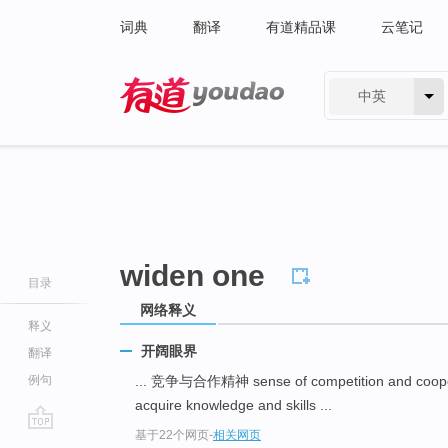
词典
翻译
有道精品课
云笔记
中英
有道 - 网易旗下搜索
widen one
目录
网络释义
释义
开阔眼界
翻译
例句
... 竞争与合作精神 sense of competition and coop
acquire knowledge and skills ...
基于22个网页
-
相关网页
go