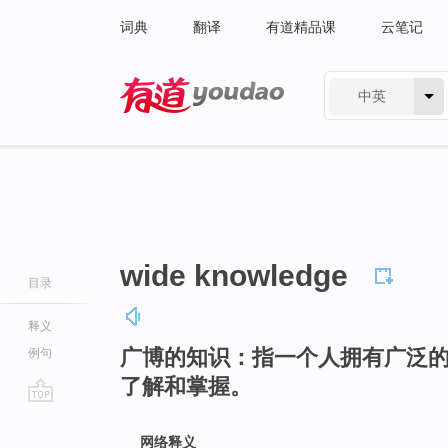
词典
翻译
有道精品课
云笔记
中英
有道 - 网易旗下搜索
wide knowledge
目录
释义
广博的知识：指一个人拥有广泛
例句
了解和掌握。
go
top
网络释义