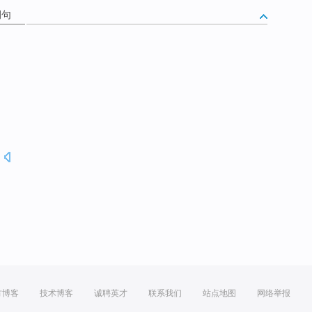
例句
.
方博客
技术博客
诚聘英才
联系我们
站点地图
网络举报