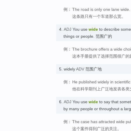
例：
The road is only one lane wide.
这条路只有一个车道那么宽。
4.
ADJ
You use
wide
to describe somet
things or people. 范围广的
例：
The brochure offers a wide cho
这本手册提供了选择范围很广的
5.
widely
ADV
范围广地
例：
He published widely in scientific
他在科学期刊上广泛地发表各类
6.
ADJ
You use
wide
to say that somet
by many people or throughout a la
例：
The case has attracted wide publ
这个案件得到广泛的关注。