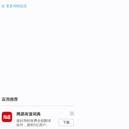
更多
词组短语
应用推荐