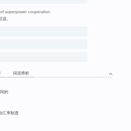
 of superpower cooperation.
话题。
词
词语辨析
同的
动汇率制度