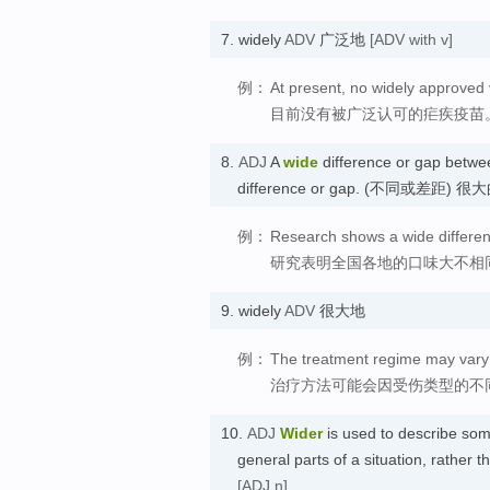
7.
widely
ADV
广泛地
[ADV with v]
例：
At present, no widely approved v
目前没有被广泛认可的疟疾疫苗
8.
ADJ
A
wide
difference or gap between
difference or gap. (不同或差距) 很
例：
Research shows a wide differenc
研究表明全国各地的口味大不相
9.
widely
ADV
很大地
例：
The treatment regime may vary w
治疗方法可能会因受伤类型的不
10.
ADJ
Wider
is used to describe some
general parts of a situation, rather 
[ADJ n]