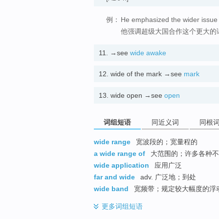
例：
He emphasized the wider issue
他强调超级大国合作这个更大的
11.
→see
wide awake
12.
wide of the mark →see
mark
13.
wide open →see
open
词组短语
同近义词
同根
wide range
宽波段的；宽量程的
a wide range of
大范围的；许多各种不
wide application
应用广泛
far and wide
adv. 广泛地；到处
wide band
宽频带；规定较大幅度的浮
更多
词组短语