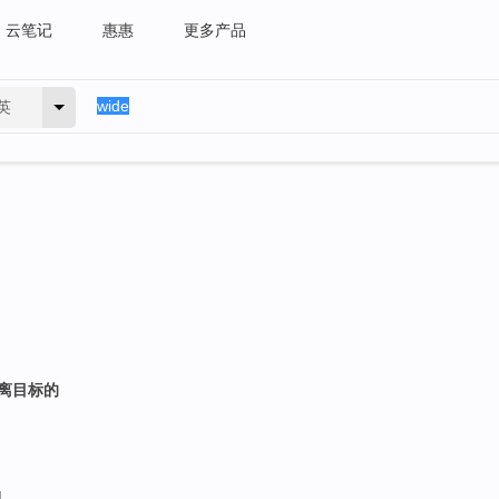
云笔记
惠惠
更多产品
英
远离目标的
]