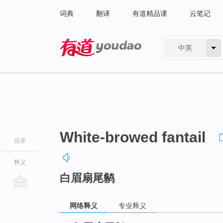
词典
翻译
有道精品课
云笔记
中英
有道 - 网易旗下搜索
White-browed fantail
目录
释义
白眉扇尾鹟
go
top
网络释义
专业释义