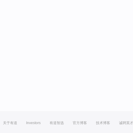
关于有道
Investors
有道智选
官方博客
技术博客
诚聘英