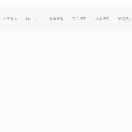
关于有道
Investors
有道智选
官方博客
技术博客
诚聘英