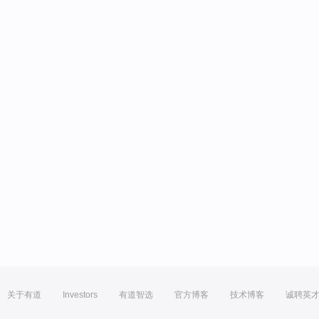
关于有道
Investors
有道智选
官方博客
技术博客
诚聘英