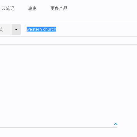
云笔记
惠惠
更多产品
英