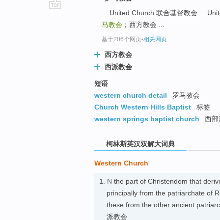
... United Church 联合基督教会 ... Un
go
马教会
；西方教会 ...
top
基于206个网页
-
相关网页
西方教会
西派教会
短语
western church detail
罗马教会
Church Western Hills Baptist
标签
western springs baptist church
西部
柯林斯英汉双解大词典
Western Church
1.
N
the part of Christendom that derives 
principally from the patriarchate of 
these from the other ancient patri
派教会