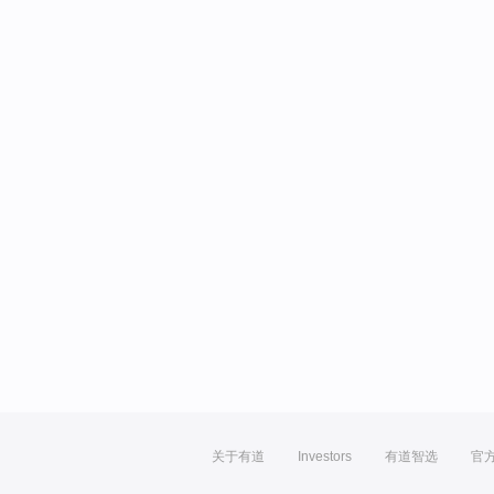
关于有道
Investors
有道智选
官