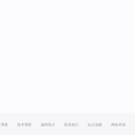
方博客
技术博客
诚聘英才
联系我们
站点地图
网络举报