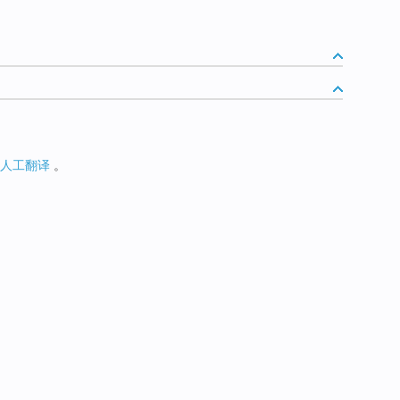
人工翻译
。