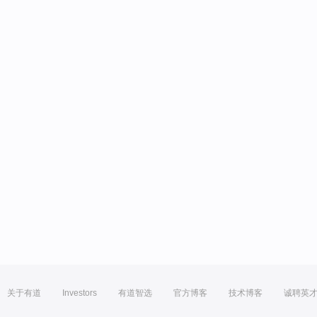
关于有道
Investors
有道智选
官方博客
技术博客
诚聘英