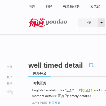
词典
翻译
有道精品课
云笔记
中英
有道 - 网易旗下搜索
well timed detail
目录
网络释义
释义
时机正好
翻译
English translation for "正好" ...
时机正好
:
well tim
moment detail>> 正好的: timely detail>> ...
go
基于1个网页
-
相关网页
top