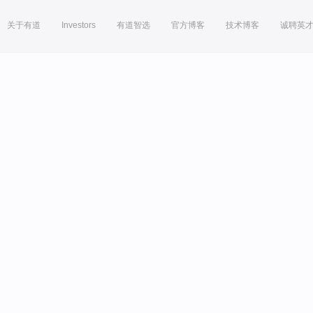
关于有道
Investors
有道智选
官方博客
技术博客
诚聘英