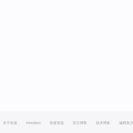
关于有道
Investors
有道智选
官方博客
技术博客
诚聘英