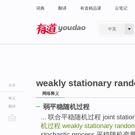
词典
翻译
有道精品课
云笔记
中英
有道 - 网易旗下搜索
weakly stationary ran
目录
网络释义
释义
弱平稳随机过程
翻译
... 联合平稳随机过程 joint station
机过程
weakly stationary rando
go
top
stochastic process 平稳随机变量 sta