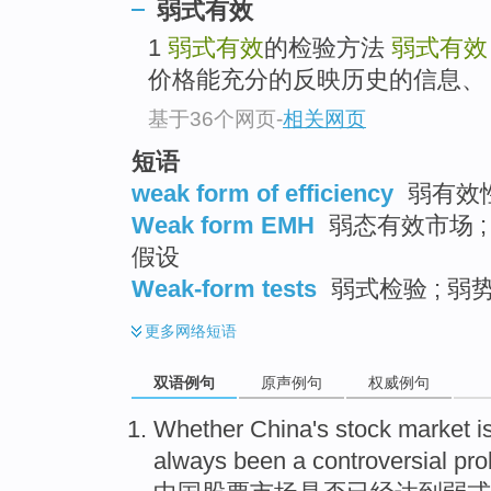
弱式有效
1
弱式有效
的检验方法
弱式有效
价格能充分的反映历史的信息、
基于36个网页
-
相关网页
短语
weak form of efficiency
弱有效
Weak form EMH
弱态有效市场 ; 
假设
Weak-form tests
弱式检验 ; 弱
更多
网络短语
双语例句
原声例句
权威例句
Whether
China's
stock
market
i
always been
a
controversial
pro