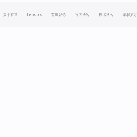
关于有道
Investors
有道智选
官方博客
技术博客
诚聘英