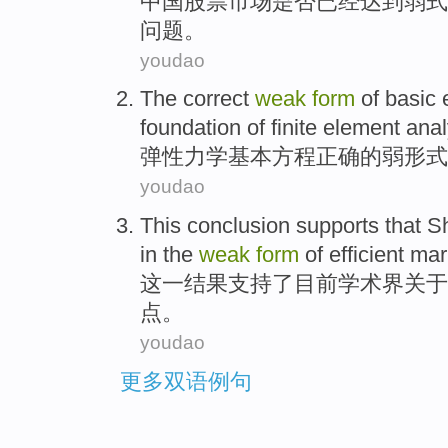
中国
股票
市场
是否
已经
达到弱
式
问题
。
youdao
The
correct
weak
form
of
basic
foundation
of
finite element
anal
弹性力学
基本
方程
正确
的
弱
形式
youdao
This
conclusion
supports
that
S
in the
weak
form
of
efficient
mar
这
一
结果
支持
了目前学术界关于
点。
youdao
更多双语例句