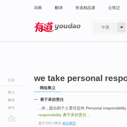
词典
翻译
有道精品课
云笔记
中英
有道 - 网易旗下搜索
we take personal respo
目录
网络释义
释义
勇于承担责任
翻译
例句
...向 ; 提出的个人责任定向 Personal responsibi
responsibility
勇于承担责任
..
基于250个网页
-
相关网页
go