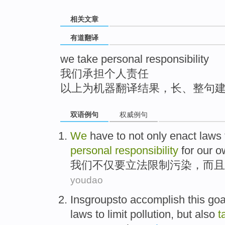
top
相关文章
有道翻译
we take personal responsibility
我们承担个人责任
以上为机器翻译结果，长、整句
双语例句
权威例句
We
have
to
not only
enact laws
personal
responsibility
for
our o
我们
不仅
要
立法
限制
污染
，
而且
youdao
Insgroupsto
accomplish
this
goa
laws
to
limit
pollution
,
but also
t