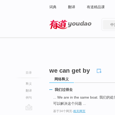
词典
翻译
有道精品课
中
有道 - 网易旗下搜索
we can get by
目录
网络释义
释义
我们过得去
翻译
... We are in the same boat. 我
例句
可以解决这个问题 ...
基于34个网页
-
相关网页
go