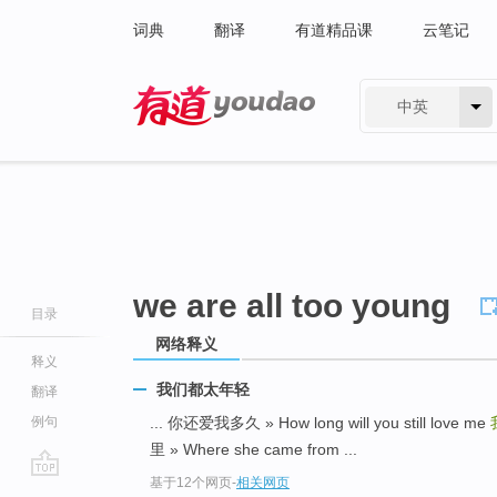
词典
翻译
有道精品课
云笔记
中英
有道 - 网易旗下搜索
we are all too young
目录
网络释义
释义
我们都太年轻
翻译
例句
... 你还爱我多久 » How long will you still love me
里 » Where she came from ...
基于12个网页
-
相关网页
go