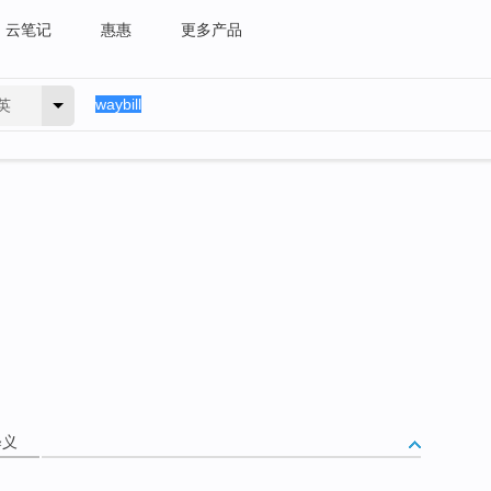
云笔记
惠惠
更多产品
英
释义