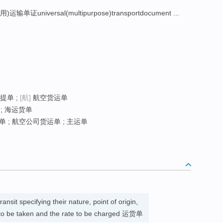
运输单证universal(multipurpose)transportdocument ...
提单 ;
[航]
航空货运单
 ; 海运货单
单 ; 航空公司货运单 ; 主运单
nsit specifying their nature, point of origin,
e to be taken and the rate to be charged 运货单