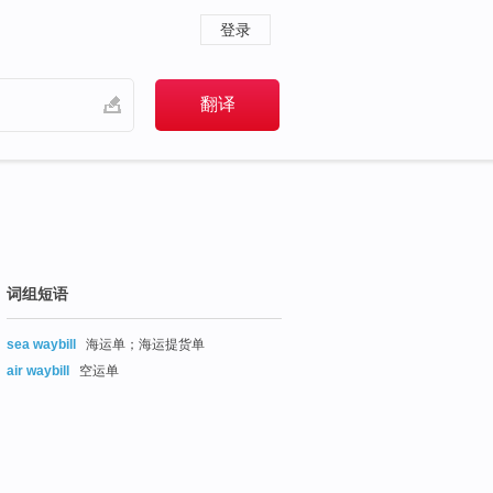
登录
词组短语
sea waybill
海运单；海运提货单
air waybill
空运单