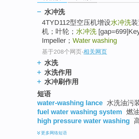
水冲洗
4TYD112型空压机增设
水冲洗
装
机；叶轮；
水冲洗
[gap=699]Ke
Impeller；
Water washing
基于208个网页
-
相关网页
水洗
水洗作用
水冲刷作用
短语
water-washing lance
水洗油污
fuel water washing system
燃油
high pressure water washing
更多
网络短语