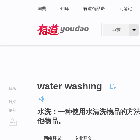
词典
翻译
有道精品课
云笔记
中英
有道 - 网易旗下搜索
water washing
目录
释义
水洗：一种使用水清洗物品的方
例句
他物品。
go
top
网络释义
专业释义