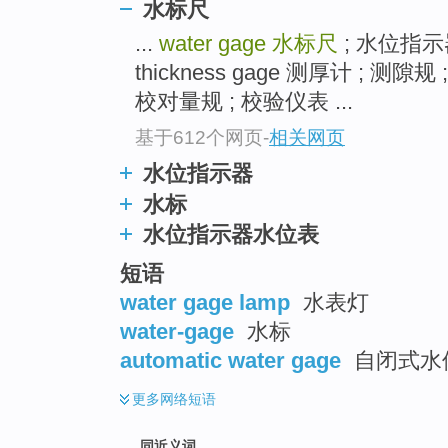
水标尺
top
...
water gage
水标尺
; 水位指示
thickness gage 测厚计 ; 测隙规 
校对量规 ; 校验仪表 ...
基于612个网页
-
相关网页
水位指示器
水标
水位指示器水位表
短语
water gage lamp
水表灯
water-gage
水标
automatic water gage
自闭式水位
更多
网络短语
同近义词