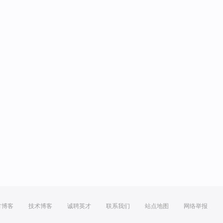
方博客
技术博客
诚聘英才
联系我们
站点地图
网络举报