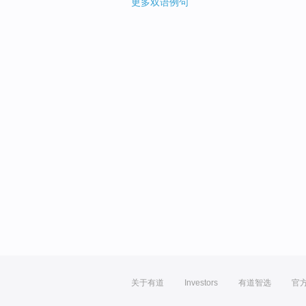
更多双语例句
关于有道
Investors
有道智选
官