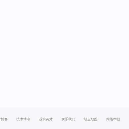
方博客
技术博客
诚聘英才
联系我们
站点地图
网络举报