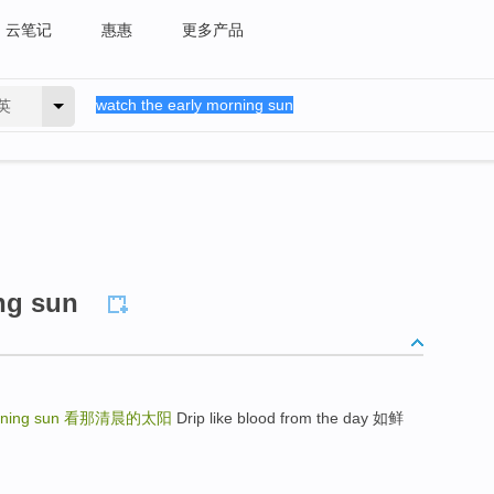
云笔记
惠惠
更多产品
英
ng sun
rning sun
看那清晨的太阳
Drip like blood from the day 如鲜