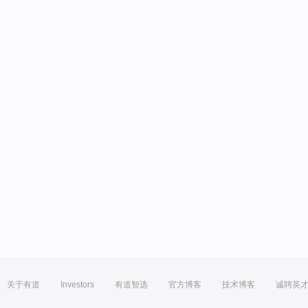
关于有道
Investors
有道智选
官方博客
技术博客
诚聘英