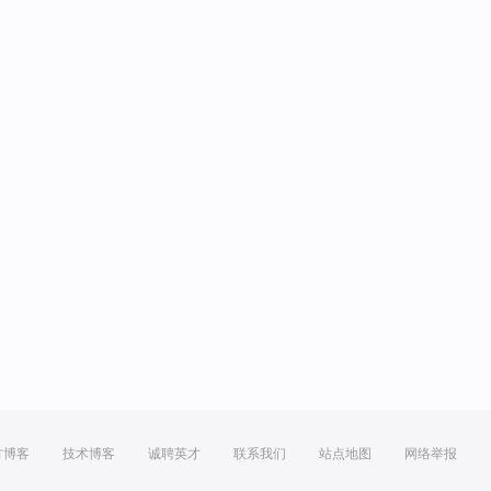
方博客
技术博客
诚聘英才
联系我们
站点地图
网络举报