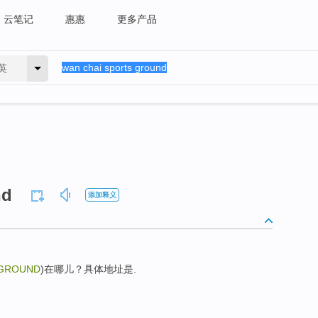
云笔记
惠惠
更多产品
英
nd
添加释义
 GROUND
)在哪儿？具体地址是.