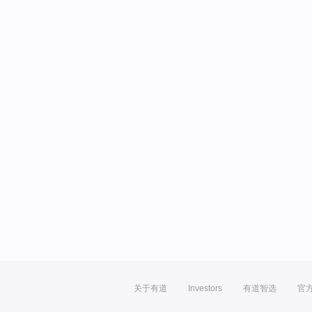
关于有道
Investors
有道智选
官