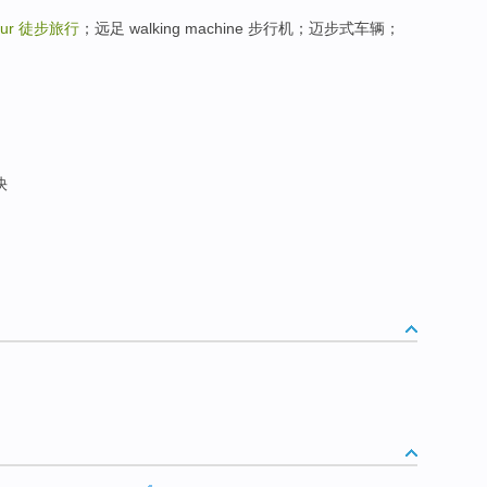
our
徒步旅行
；远足 walking machine 步行机；迈步式车辆；
快