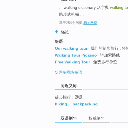
top
... walking dictionary 活字典
walking t
跨步式机械 ...
基于254个网页
-
相关网页
远足
短语
Our walking tour
我们的徒步旅行 ; 轻
Walking Tour Picasso
毕加索路线
Free Walking Tour
免费步行导览
更多
网络短语
同近义词
徒步旅行；远足
hiking
,
backpacking
双语例句
权威例句