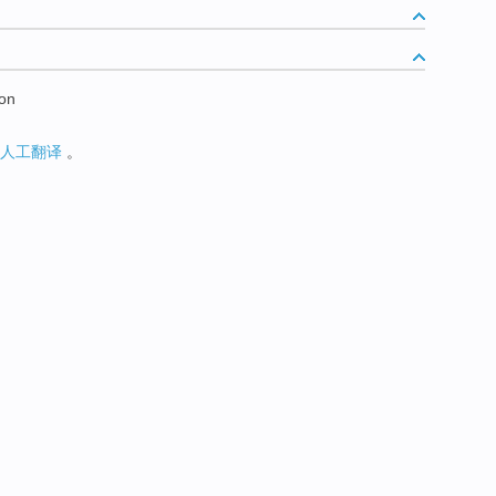
ion
人工翻译
。