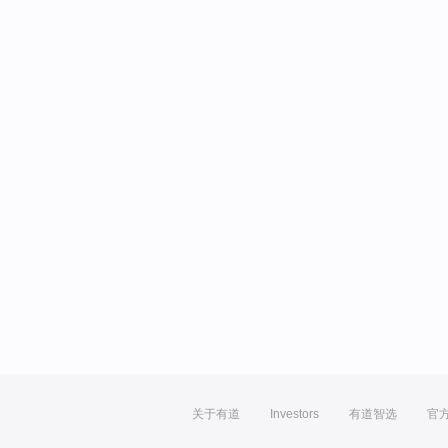
关于有道
Investors
有道智选
官