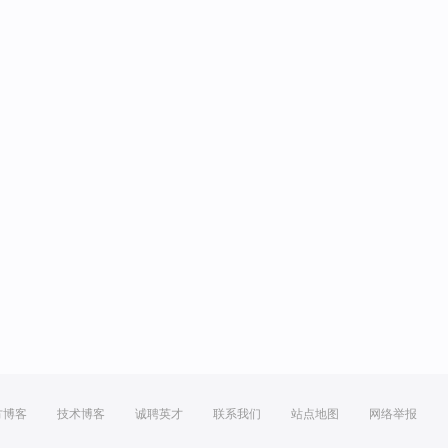
方博客
技术博客
诚聘英才
联系我们
站点地图
网络举报