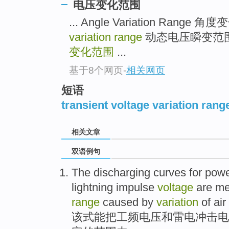
电压变化范围
... Angle Variation Range 角
variation range
动态电压瞬变范
变化范围
...
基于8个网页
-
相关网页
短语
transient voltage variation rang
相关文章
双语例句
The
discharging
curves
for
powe
lightning
impulse
voltage
are mea
range
caused
by
variation
of
air
该
式能把
工
频
电压
和
雷电
冲击
电