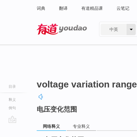
词典
翻译
有道精品课
云笔记
中英
有道 - 网易旗下搜索
voltage variation range
目录
释义
电压变化范围
例句
网络释义
专业释义
go
top