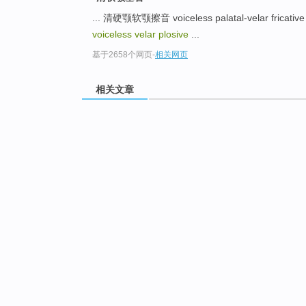
... 清硬颚软颚擦音 voiceless palatal-velar fricativ
voiceless velar plosive
...
基于2658个网页
-
相关网页
相关文章