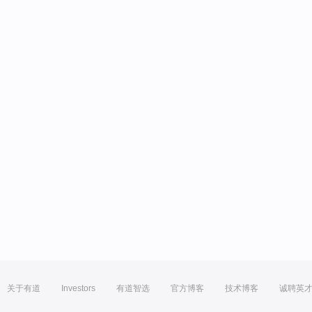
关于有道
Investors
有道智选
官方博客
技术博客
诚聘英