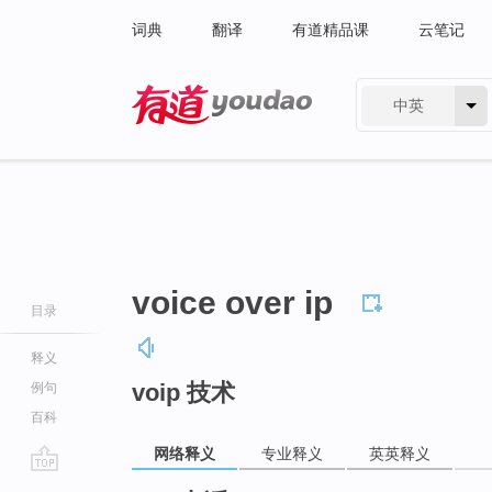
词典
翻译
有道精品课
云笔记
中英
有道 - 网易旗下搜索
voice over ip
目录
释义
voip 技术
例句
百科
网络释义
专业释义
英英释义
go