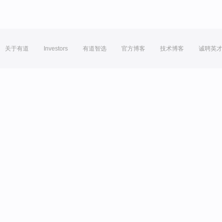
关于有道
Investors
有道智选
官方博客
技术博客
诚聘英