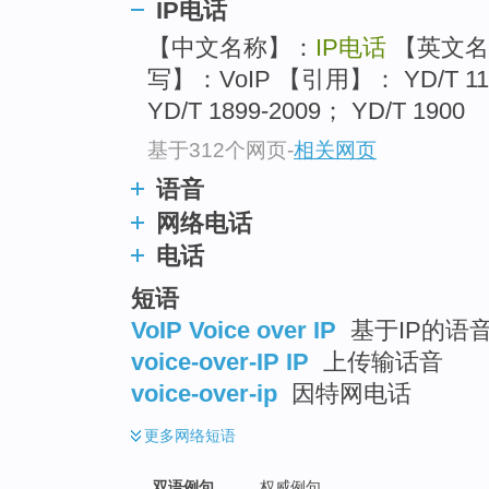
IP电话
top
【中文名称】：
IP电话
【英文名
写】：VoIP 【引用】： YD/T 1161
YD/T 1899-2009； YD/T 1900
基于312个网页
-
相关网页
语音
网络电话
电话
短语
VoIP Voice over IP
基于IP的语音
voice-over-IP IP
上传输话音
voice-over-ip
因特网电话
更多
网络短语
双语例句
权威例句