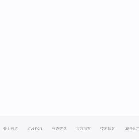
关于有道
Investors
有道智选
官方博客
技术博客
诚聘英