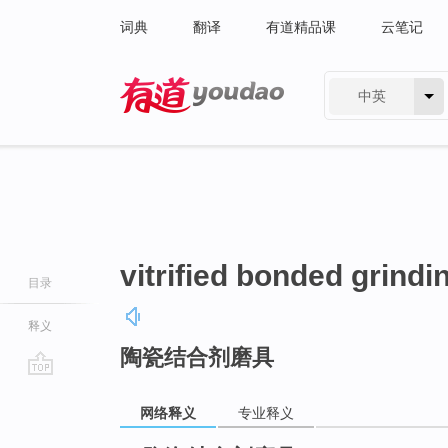
词典
翻译
有道精品课
云笔记
中英
有道 - 网易旗下搜索
vitrified bonded grindi
目录
释义
陶瓷结合剂磨具
go
top
网络释义
专业释义