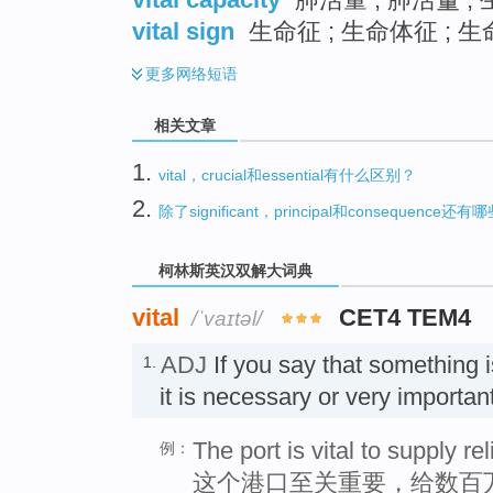
vital sign
生命征 ; 生命体征 ; 生
更多
网络短语
相关文章
1.
vital，crucial和essential有什么区别？
2.
除了significant，principal和consequenc
柯林斯英汉双解大词典
vital
CET4 TEM4
/ˈvaɪtəl/
ADJ
If you say that something 
1.
it is necessary or very impo
The port is vital to supply rel
例：
这个港口至关重要，给数百