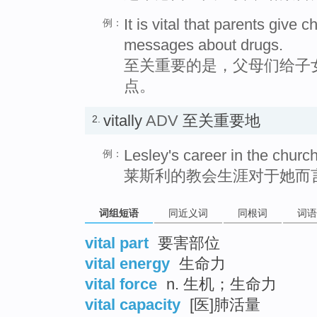
It is vital that parents give 
例：
messages about drugs.
至关重要的是，父母们给子
点。
vitally
ADV
至关重要地
2.
Lesley's career in the church 
例：
莱斯利的教会生涯对于她而
词组短语
同近义词
同根词
词语
vital part
要害部位
vital energy
生命力
vital force
n. 生机；生命力
vital capacity
[医]肺活量