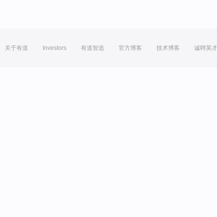
关于有道
Investors
有道智选
官方博客
技术博客
诚聘英