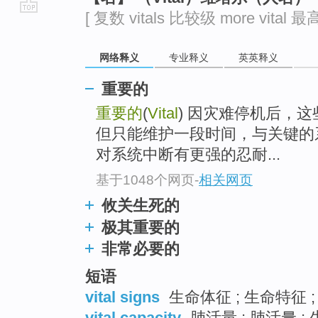
[ 复数 vitals 比较级 more vital 最高级
go
top
网络释义
专业释义
英英释义
重要的
重要的
(
Vital
) 因灾难停机后，
但只能维护一段时间，与关键的
对系统中断有更强的忍耐...
基于1048个网页
-
相关网页
攸关生死的
极其重要的
非常必要的
短语
vital signs
生命体征 ; 生命特征 
vital capacity
肺活量 ; 肺活量 ;