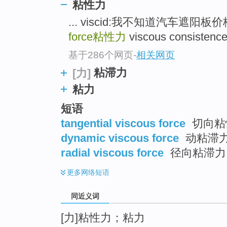
粘性力
top
... viscid:我不知道汽车遮阳
force
粘性力
viscous consiste
基于286个网页
-
相关网页
粘滞力
[力]
粘力
短语
tangential viscous force
切向粘
dynamic viscous force
动粘滞
radial viscous force
径向粘滞力
更多
网络短语
同近义词
[力]粘性力；粘力