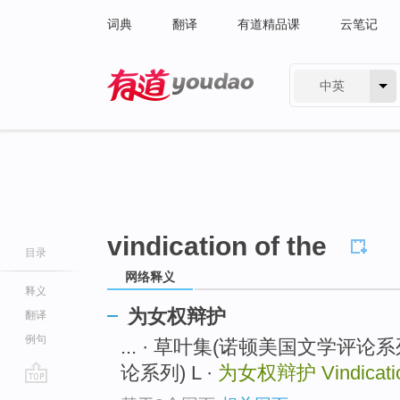
词典
翻译
有道精品课
云笔记
中英
有道 - 网易旗下搜索
vindication of the
目录
网络释义
释义
为女权辩护
翻译
例句
... · 草叶集(诺顿美国文学评论系
论系列) L ·
为女权辩护
Vindicati
go