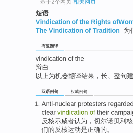
基于2个网页
-
相关网页
top
短语
Vindication of the Rights ofWo
The Vindication of Tradition
为
有道翻译
vindication of the
辩白
以上为机器翻译结果，长、整句
双语例句
权威例句
Anti-nuclear
protesters
regarde
clear
vindication
of
their
campai
反
核
示威者
认为，
切尔诺贝利核
们
的
反核
运动
是正确的。