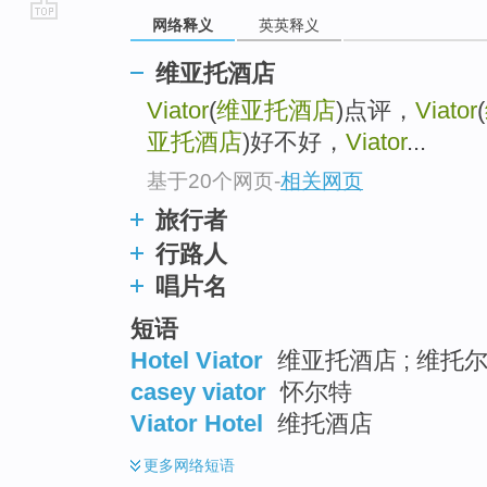
网络释义
英英释义
go
top
维亚托酒店
Viator
(
维亚托酒店
)点评，
Viator
(
亚托酒店
)好不好，
Viator
...
基于20个网页
-
相关网页
旅行者
行路人
唱片名
短语
Hotel Viator
维亚托酒店 ; 维托
casey viator
怀尔特
Viator Hotel
维托酒店
更多
网络短语